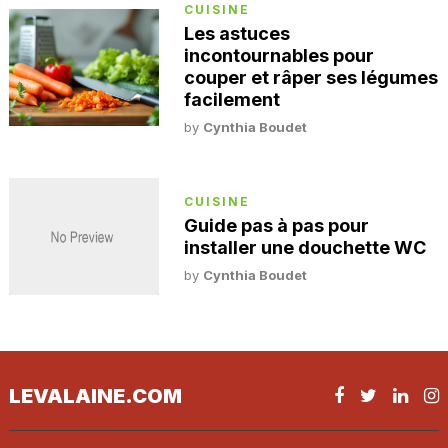
CUISINE
Les astuces
incontournables pour
couper et râper ses légumes
facilement
by
Cynthia Boudet
CUISINE
Guide pas à pas pour
installer une douchette WC
by
Cynthia Boudet
LEVALAINE.COM