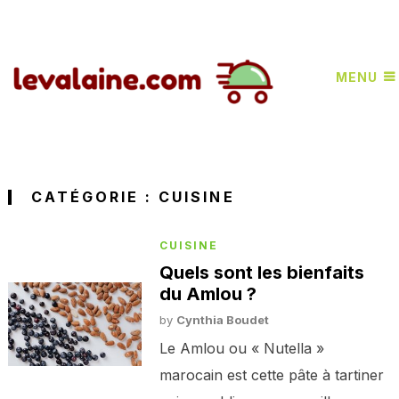
MENU
CATÉGORIE :
CUISINE
CUISINE
Quels sont les bienfaits
du Amlou ?
by
Cynthia Boudet
Le Amlou ou « Nutella »
marocain est cette pâte à tartiner